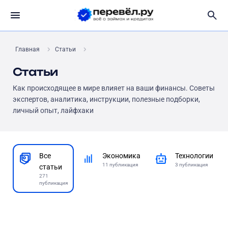
Главная
Статьи
Статьи
Как происходящее в мире влияет на ваши финансы. Советы
экспертов, аналитика, инструкции, полезные подборки,
личный опыт, лайфхаки
Все
Экономика
Технологии
11
публикация
3
публикация
статьи
271
публикация