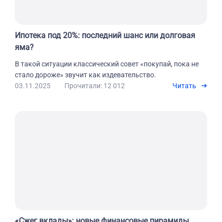
Ипотека под 20%: последний шанс или долговая
яма?
В такой ситуации классический совет «покупай, пока не
стало дороже» звучит как издевательство.
03.11.2025
Прочитали: 12 012
Читать
«Сжег вклады»: новые финансовые пирамиды,