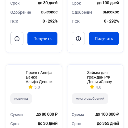
до 30 дней
до 100 дней
Срок
Срок
высокое
высокое
Одобрение
Одобрение
0 - 292%
0 - 292%
ПСК
ПСК
Проект Альфа
Займы для
Банка
граждан РФ
Альфа Деньги
ДеньгиСразу
5.0
4.8
новинка
много одобрений
до 80 000 ₽
до 100 000 ₽
Сумма
Сумма
до 30 дней
до 365 дней
Срок
Срок