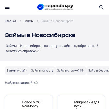
Главная
Займы
Займы в Новосибирске
Займы в Новосибирске
Займы в Новосибирске на карту онлайн — одобрение за 5
минут без справок ✅
Займы онлайн
Займы на карту
Займы с плохой КИ
Займы без отк
Найдено записей:
40
Новое МФО!
Микрозайм для
NeoMoney
всех