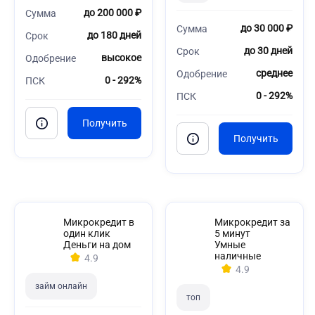
до 200 000 ₽
Сумма
до 30 000 ₽
Сумма
до 180 дней
Срок
до 30 дней
Срок
высокое
Одобрение
среднее
Одобрение
0 - 292%
ПСК
0 - 292%
ПСК
Микрокредит в
Микрокредит за
один клик
5 минут
Деньги на дом
Умные
наличные
4.9
4.9
займ онлайн
топ