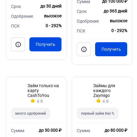
до 100 000 ₽
Сумма
до 30 дней
Срок
до 365 дней
Срок
высокое
Одобрение
высокое
Одобрение
0 - 292%
ПСК
0 - 292%
ПСК
Займ только на
Займы для
карту
каждого
CashToYou
Zaymigo
4.8
4.8
много одобрений
первый займ без %
до 30 000 ₽
до 80 000 ₽
Сумма
Сумма