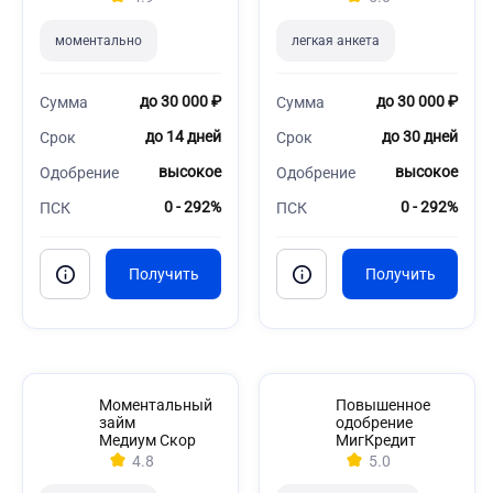
моментально
легкая анкета
до 30 000 ₽
до 30 000 ₽
Сумма
Сумма
до 14 дней
до 30 дней
Срок
Срок
высокое
высокое
Одобрение
Одобрение
0 - 292%
0 - 292%
ПСК
ПСК
Моментальный
Повышенное
займ
одобрение
Медиум Скор
МигКредит
4.8
5.0