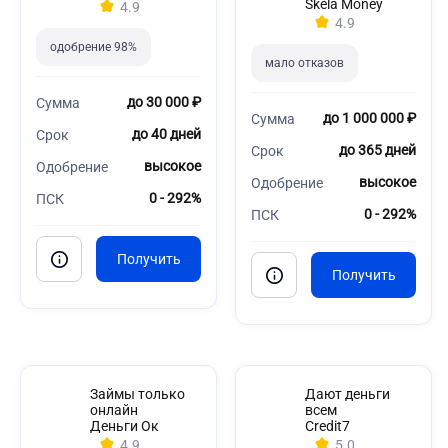
Skela Money
4.9
4.9
одобрение 98%
мало отказов
до 30 000 ₽
Сумма
до 1 000 000 ₽
Сумма
до 40 дней
Срок
до 365 дней
Срок
высокое
Одобрение
высокое
Одобрение
0 - 292%
ПСК
0 - 292%
ПСК
Займы только
Дают деньги
онлайн
всем
Деньги Ок
Credit7
4.9
5.0