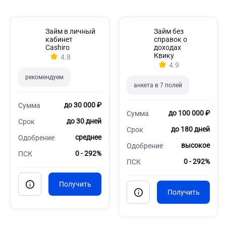
Займ в личный
Займ без
кабинет
справок о
Cashiro
доходах
Квику
4.8
4.9
рекомендуем
анкета в 7 полей
до 30 000 ₽
Сумма
до 100 000 ₽
Сумма
до 30 дней
Срок
до 180 дней
Срок
среднее
Одобрение
высокое
Одобрение
0 - 292%
ПСК
0 - 292%
ПСК