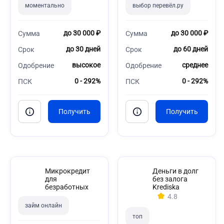
моментально
выбор перевёл.ру
до 30 000 ₽
до 30 000 ₽
Сумма
Сумма
до 30 дней
до 60 дней
Срок
Срок
высокое
среднее
Одобрение
Одобрение
0 - 292%
0 - 292%
ПСК
ПСК
Микрокредит
Деньги в долг
для
без залога
безработных
Krediska
4.8
займ онлайн
топ