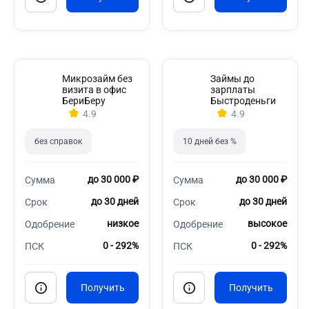
Микрозайм без
Займы до
визита в офис
зарплаты
БериБеру
Быстроденьги
4.9
4.9
без справок
10 дней без %
до 30 000 ₽
до 30 000 ₽
Сумма
Сумма
до 30 дней
до 30 дней
Срок
Срок
низкое
высокое
Одобрение
Одобрение
0 - 292%
0 - 292%
ПСК
ПСК