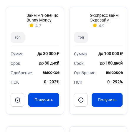
Займ мгновенно
Экспресс займ
Bunny Money
Эквазайм
4.7
4.9
топ
топ
до 30 000 ₽
до 100 000 ₽
Сумма
Сумма
до 30 дней
до 180 дней
Срок
Срок
высокое
высокое
Одобрение
Одобрение
0 - 292%
0 - 292%
ПСК
ПСК