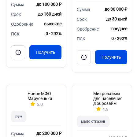
до 100 000 ₽
Сумма
до 30 000 ₽
Сумма
до 180 дней
Срок
до 30 дней
Срок
высокое
Одобрение
среднее
Одобрение
0 - 292%
ПСК
0 - 292%
ПСК
Новое МФО
Микрозаймы
Марусенька
для населения
Доброзайм
5.0
4.9
new
мало отказов
до 200 000 ₽
Сумма