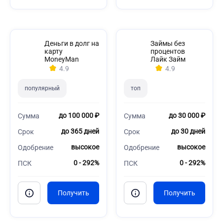
Деньги в долг на
Займы без
карту
процентов
MoneyMan
Лайк Займ
4.9
4.9
популярный
топ
до 100 000 ₽
до 30 000 ₽
Сумма
Сумма
до 365 дней
до 30 дней
Срок
Срок
высокое
высокое
Одобрение
Одобрение
0 - 292%
0 - 292%
ПСК
ПСК