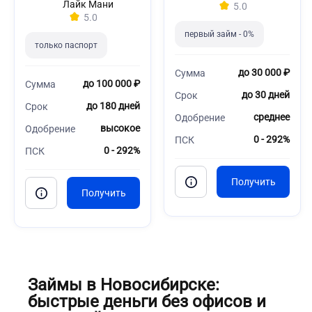
Лайк Мани
5.0
5.0
первый займ - 0%
только паспорт
до 30 000 ₽
Сумма
до 100 000 ₽
Сумма
до 30 дней
Срок
до 180 дней
Срок
среднее
Одобрение
высокое
Одобрение
0 - 292%
ПСК
0 - 292%
ПСК
Займы в Новосибирске:
быстрые деньги без офисов и