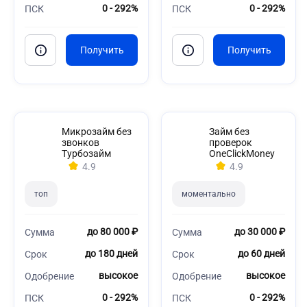
0 - 292%
0 - 292%
ПСК
ПСК
Микрозайм без
Займ без
звонков
проверок
Турбозайм
OneClickMoney
4.9
4.9
топ
моментально
до 80 000 ₽
до 30 000 ₽
Сумма
Сумма
до 180 дней
до 60 дней
Срок
Срок
высокое
высокое
Одобрение
Одобрение
0 - 292%
0 - 292%
ПСК
ПСК