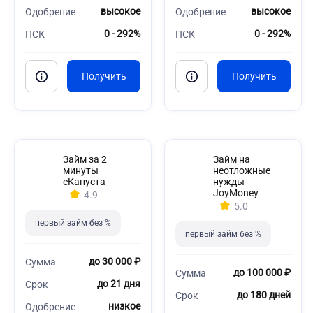
высокое
высокое
Одобрение
Одобрение
0 - 292%
0 - 292%
ПСК
ПСК
Займ за 2
Займ на
минуты
неотложные
еКапуста
нужды
JoyMoney
4.9
5.0
первый займ без %
первый займ без %
до 30 000 ₽
Сумма
до 100 000 ₽
Сумма
до 21 дня
Срок
до 180 дней
Срок
низкое
Одобрение