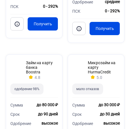
среднее
Одобрение
0 - 292%
ПСК
0 - 292%
ПСК
Займ на карту
Микрозайм на
банка
карту
Boostra
HurmaCredit
4.8
5.0
одобрение 98%
мало отказов
до 80 000 ₽
до 30 000 ₽
Сумма
Сумма
до 90 дней
до 30 дней
Срок
Срок
высокое
высокое
Одобрение
Одобрение