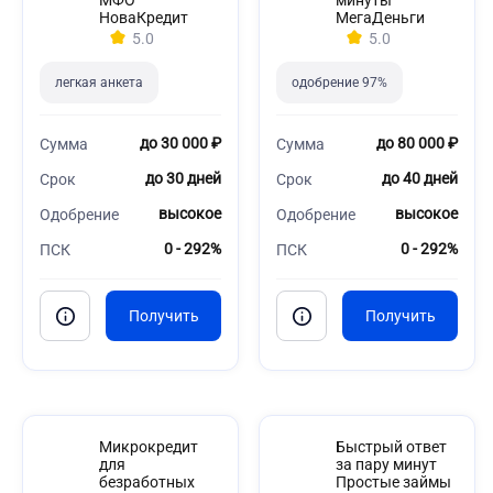
МФО
минуты
НоваКредит
МегаДеньги
5.0
5.0
легкая анкета
одобрение 97%
до 30 000 ₽
до 80 000 ₽
Сумма
Сумма
до 30 дней
до 40 дней
Срок
Срок
высокое
высокое
Одобрение
Одобрение
0 - 292%
0 - 292%
ПСК
ПСК
Микрокредит
Быстрый ответ
для
за пару минут
безработных
Простые займы