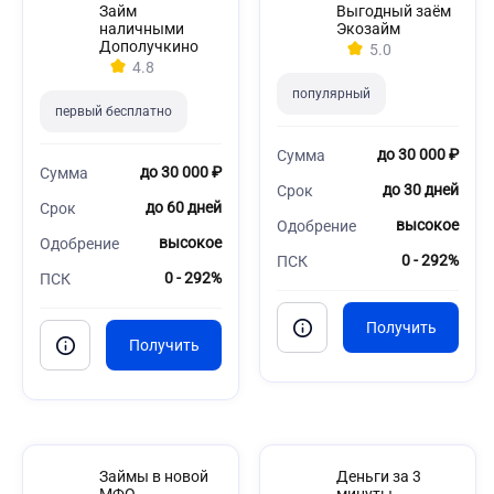
Займ
Выгодный заём
наличными
Экозайм
Дополучкино
5.0
4.8
популярный
первый бесплатно
до 30 000 ₽
Сумма
до 30 000 ₽
Сумма
до 30 дней
Срок
до 60 дней
Срок
высокое
Одобрение
высокое
Одобрение
0 - 292%
ПСК
0 - 292%
ПСК
Займы в новой
Деньги за 3