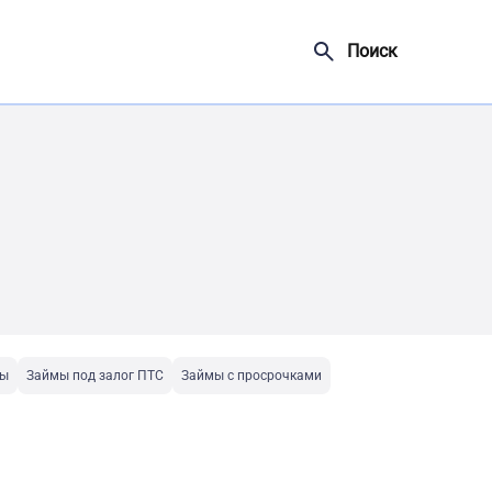
Поиск
ты
Займы под залог ПТС
Займы с просрочками