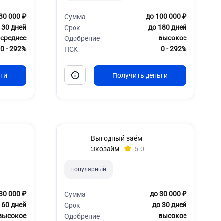
30 000 ₽
до 100 000 ₽
Сумма
 30 дней
до 180 дней
Срок
среднее
высокое
Одобрение
0 - 292%
0 - 292%
ПСК
Выгодный заём
Экозайм
5.0
популярный
30 000 ₽
до 30 000 ₽
Сумма
 60 дней
до 30 дней
Срок
высокое
высокое
Одобрение