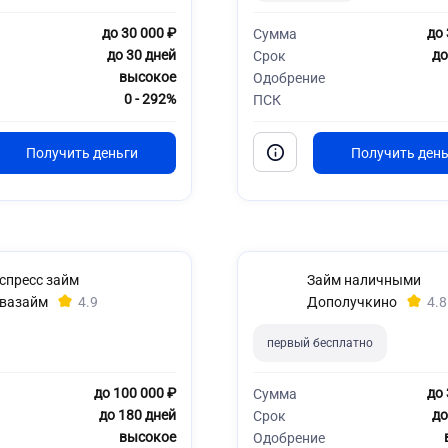
до 30 000 ₽
до 
Сумма
до 30 дней
до
Срок
высокое
Одобрение
0 - 292%
ПСК
спресс займ
Займ наличными
вазайм
4.9
Дополучкино
4.8
первый бесплатно
до 100 000 ₽
до 
Сумма
до 180 дней
до
Срок
высокое
Одобрение