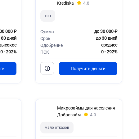
Krediska
4.8
топ
00 000 ₽
до 30 000 ₽
Сумма
180 дней
до 30 дней
Срок
высокое
среднее
Одобрение
0 - 292%
0 - 292%
ПСК
Микрозаймы для населения
Доброзайм
4.9
мало отказов