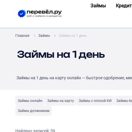
Займы
Кредит
Главная
Займы
Займы на 1 день
Займы на 1 день
Займы на 1 день на карту онлайн — быстрое одобрение, м
Займы онлайн
Займы на карту
Займы с плохой КИ
Займы бе
Займы должникам
Найдено записей:
39