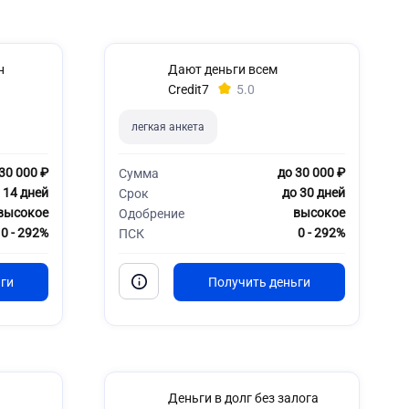
н
Дают деньги всем
Credit7
5.0
легкая анкета
30 000 ₽
до 30 000 ₽
Сумма
 14 дней
до 30 дней
Срок
высокое
высокое
Одобрение
0 - 292%
0 - 292%
ПСК
Деньги в долг без залога