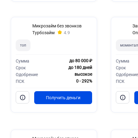
Микрозайм без звонков
За
Турбозайм
4.9
On
топ
моментал
до 80 000 ₽
Сумма
Сумма
до 180 дней
Срок
Срок
высокое
Одобрение
Одобрение
0 - 292%
ПСК
ПСК