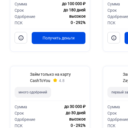
до 100 000 ₽
Сумма
Сумма
до 180 дней
Срок
Срок
высокое
Одобрение
Одобрение
0 - 292%
ПСК
ПСК
Займ только на карту
За
CashToYou
4.8
Za
много одобрений
первый за
до 30 000 ₽
Сумма
Сумма
до 30 дней
Срок
Срок
высокое
Одобрение
Одобрение
0 - 292%
ПСК
ПСК