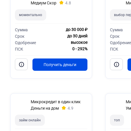
Медиум Скор
4.8
Ми
моментально
выбор пер
до 30 000 ₽
Сумма
Сумма
до 30 дней
Срок
Срок
высокое
Одобрение
Одобрение
0 - 292%
ПСК
ПСК
Микрокредит в один клик
Ми
Деньги на дом
4.9
Ум
займ онлайн
топ