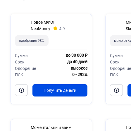
Новое МФО!
Ми
NeoMoney
4.9
Sk
одобрение 98%
мало отк
до 30 000 ₽
Сумма
Сумма
до 40 дней
Срок
Срок
высокое
Одобрение
Одобрение
0 - 292%
ПСК
ПСК
Моментальный займ
По