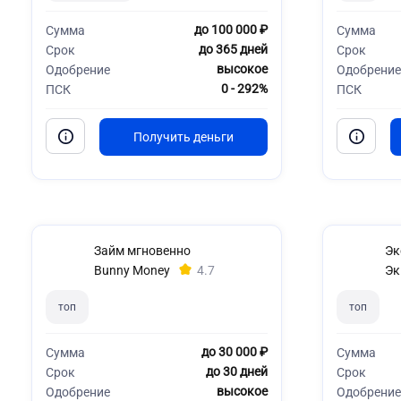
до 100 000 ₽
Сумма
Сумма
до 365 дней
Срок
Срок
высокое
Одобрение
Одобрение
0 - 292%
ПСК
ПСК
Займ мгновенно
Эк
Bunny Money
4.7
Эк
топ
топ
до 30 000 ₽
Сумма
Сумма
до 30 дней
Срок
Срок
высокое
Одобрение
Одобрение