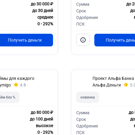
до 30 000 ₽
до 2
Сумма
до 30 дней
до
Срок
среднее
Одобрение
0 - 292%
ПСК
ймы для каждого
Проект Альфа Банка
ymigo
4.8
Альфа Деньги
5.
йм без %
новинка
до 80 000 ₽
до 
Сумма
до 100 дней
до
Срок
высокое
Одобрение
0 - 292%
ПСК