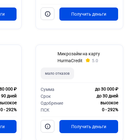
Микрозайм на карту
HurmaCredit
5.0
мало отказов
80 000 ₽
до 30 000 ₽
Сумма
 90 дней
до 30 дней
Срок
высокое
высокое
Одобрение
0 - 292%
0 - 292%
ПСК