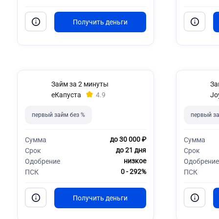
Займ за 2 минуты
За
еКапуста
4.9
Jo
первый займ без %
первый за
до 30 000 ₽
Сумма
Сумма
до 21 дня
Срок
Срок
низкое
Одобрение
Одобрение
0 - 292%
ПСК
ПСК