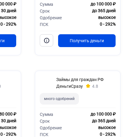
00 000 ₽
до 100 000 ₽
Сумма
 30 дней
до 365 дней
Срок
высокое
высокое
Одобрение
0 - 292%
0 - 292%
ПСК
Займы для граждан РФ
0
ДеньгиСразу
4.8
много одобрений
80 000 ₽
до 100 000 ₽
Сумма
 30 дней
до 365 дней
Срок
высокое
высокое
Одобрение
0 - 292%
0 - 292%
ПСК