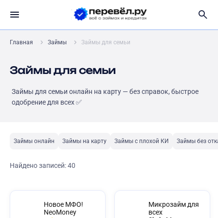
Главная
Займы
Займы для семьи
Займы для семьи
Займы для семьи онлайн на карту — без справок, быстрое
одобрение для всех ✅
Займы онлайн
Займы на карту
Займы с плохой КИ
Займы без отк
Найдено записей:
40
Новое МФО!
Микрозайм для
NeoMoney
всех