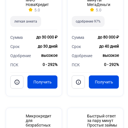
МФО
минуты
НоваКредит
МегаДеньги
5.0
5.0
легкая анкета
одобрение 97%
до 30 000 ₽
до 80 000 ₽
Сумма
Сумма
до 30 дней
до 40 дней
Срок
Срок
высокое
высокое
Одобрение
Одобрение
0 - 292%
0 - 292%
ПСК
ПСК
Микрокредит
Быстрый ответ
для
за пару минут
безработных
Простые займы