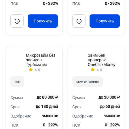
0 - 292%
0 - 292%
ПСК
ПСК
Микрозайм без
Займ без
звонков
проверок
Турбозайм
OneClickMoney
4.9
4.9
топ
моментально
до 80 000 ₽
до 30 000 ₽
Сумма
Сумма
до 180 дней
до 60 дней
Срок
Срок
высокое
высокое
Одобрение
Одобрение
0 - 292%
0 - 292%
ПСК
ПСК