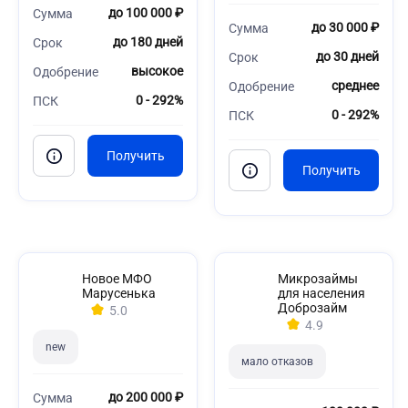
до 100 000 ₽
Сумма
до 30 000 ₽
Сумма
до 180 дней
Срок
до 30 дней
Срок
высокое
Одобрение
среднее
Одобрение
0 - 292%
ПСК
0 - 292%
ПСК
Новое МФО
Микрозаймы
Марусенька
для населения
Доброзайм
5.0
4.9
new
мало отказов
до 200 000 ₽
Сумма