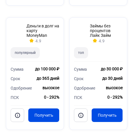
Деньги в долг на
Займы без
карту
процентов
MoneyMan
Лайк Займ
4.9
4.9
популярный
топ
до 100 000 ₽
до 30 000 ₽
Сумма
Сумма
до 365 дней
до 30 дней
Срок
Срок
высокое
высокое
Одобрение
Одобрение
0 - 292%
0 - 292%
ПСК
ПСК