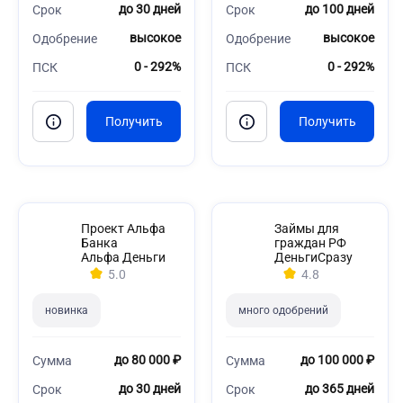
до 30 дней
до 100 дней
Срок
Срок
высокое
высокое
Одобрение
Одобрение
0 - 292%
0 - 292%
ПСК
ПСК
Проект Альфа
Займы для
Банка
граждан РФ
Альфа Деньги
ДеньгиСразу
5.0
4.8
новинка
много одобрений
до 80 000 ₽
до 100 000 ₽
Сумма
Сумма
до 30 дней
до 365 дней
Срок
Срок