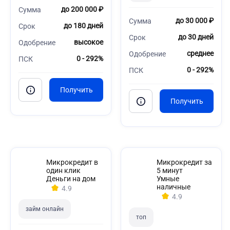
до 200 000 ₽
Сумма
до 30 000 ₽
Сумма
до 180 дней
Срок
до 30 дней
Срок
высокое
Одобрение
среднее
Одобрение
0 - 292%
ПСК
0 - 292%
ПСК
Микрокредит в
Микрокредит за
один клик
5 минут
Деньги на дом
Умные
наличные
4.9
4.9
займ онлайн
топ