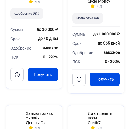
Skela Money
4.9
4.9
одобрение 98%
мало отказов
до 30 000 ₽
Сумма
до 1 000 000 ₽
Сумма
до 40 дней
Срок
до 365 дней
Срок
высокое
Одобрение
высокое
Одобрение
0 - 292%
ПСК
0 - 292%
ПСК
Займы только
Дают деньги
онлайн
всем
Деньги Ок
Credit7
4.9
5.0