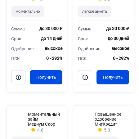
моментально
легкая анкета
до 30 000 ₽
до 30 000 ₽
Сумма
Сумма
до 14 дней
до 30 дней
Срок
Срок
высокое
высокое
Одобрение
Одобрение
0 - 292%
0 - 292%
ПСК
ПСК
Моментальный
Повышенное
займ
одобрение
Медиум Скор
МигКредит
4.8
5.0