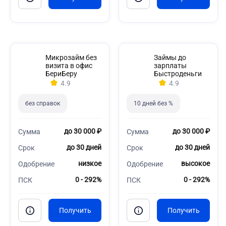
Микрозайм без
Займы до
визита в офис
зарплаты
БериБеру
Быстроденьги
4.9
4.9
без справок
10 дней без %
до 30 000 ₽
до 30 000 ₽
Сумма
Сумма
до 30 дней
до 30 дней
Срок
Срок
низкое
высокое
Одобрение
Одобрение
0 - 292%
0 - 292%
ПСК
ПСК