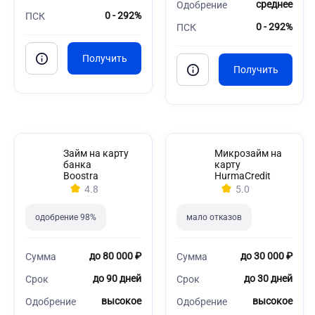
среднее
Одобрение
0 - 292%
ПСК
0 - 292%
ПСК
Займ на карту
Микрозайм на
банка
карту
Boostra
HurmaCredit
4.8
5.0
одобрение 98%
мало отказов
до 80 000 ₽
до 30 000 ₽
Сумма
Сумма
до 90 дней
до 30 дней
Срок
Срок
высокое
высокое
Одобрение
Одобрение