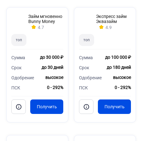
Займ мгновенно
Экспресс займ
Bunny Money
Эквазайм
4.7
4.9
топ
топ
до 30 000 ₽
до 100 000 ₽
Сумма
Сумма
до 30 дней
до 180 дней
Срок
Срок
высокое
высокое
Одобрение
Одобрение
0 - 292%
0 - 292%
ПСК
ПСК