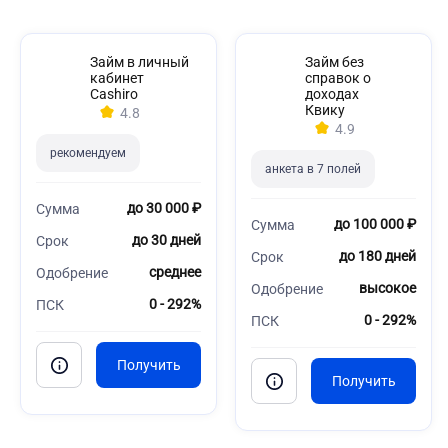
Займ в личный
Займ без
кабинет
справок о
Cashiro
доходах
Квику
4.8
4.9
рекомендуем
анкета в 7 полей
до 30 000 ₽
Сумма
до 100 000 ₽
Сумма
до 30 дней
Срок
до 180 дней
Срок
среднее
Одобрение
высокое
Одобрение
0 - 292%
ПСК
0 - 292%
ПСК