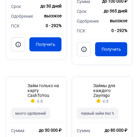
до 100 000 ₽
Сумма
до 30 дней
Срок
до 365 дней
Срок
высокое
Одобрение
высокое
Одобрение
0 - 292%
ПСК
0 - 292%
ПСК
Займ только на
Займы для
карту
каждого
CashToYou
Zaymigo
4.8
4.8
много одобрений
первый займ без %
до 30 000 ₽
до 80 000 ₽
Сумма
Сумма