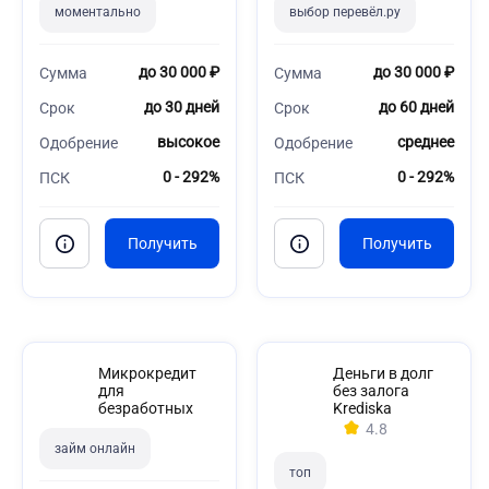
моментально
выбор перевёл.ру
до 30 000 ₽
до 30 000 ₽
Сумма
Сумма
до 30 дней
до 60 дней
Срок
Срок
высокое
среднее
Одобрение
Одобрение
0 - 292%
0 - 292%
ПСК
ПСК
Микрокредит
Деньги в долг
для
без залога
безработных
Krediska
4.8
займ онлайн
топ