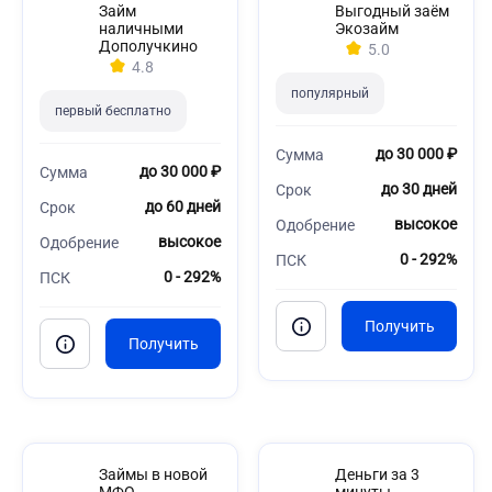
Займ
Выгодный заём
наличными
Экозайм
Дополучкино
5.0
4.8
популярный
первый бесплатно
до 30 000 ₽
Сумма
до 30 000 ₽
Сумма
до 30 дней
Срок
до 60 дней
Срок
высокое
Одобрение
высокое
Одобрение
0 - 292%
ПСК
0 - 292%
ПСК
Займы в новой
Деньги за 3