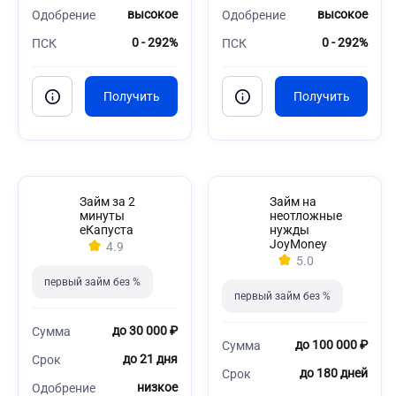
высокое
высокое
Одобрение
Одобрение
0 - 292%
0 - 292%
ПСК
ПСК
Займ за 2
Займ на
минуты
неотложные
еКапуста
нужды
JoyMoney
4.9
5.0
первый займ без %
первый займ без %
до 30 000 ₽
Сумма
до 100 000 ₽
Сумма
до 21 дня
Срок
до 180 дней
Срок
низкое
Одобрение