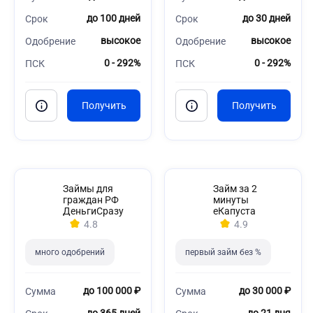
до 100 дней
до 30 дней
Срок
Срок
высокое
высокое
Одобрение
Одобрение
0 - 292%
0 - 292%
ПСК
ПСК
Займы для
Займ за 2
граждан РФ
минуты
ДеньгиСразу
еКапуста
4.8
4.9
много одобрений
первый займ без %
до 100 000 ₽
до 30 000 ₽
Сумма
Сумма