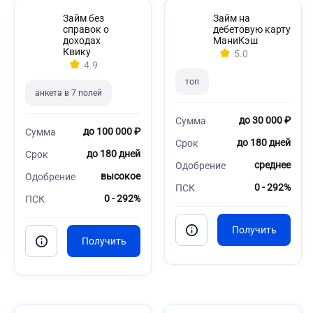
Займ без
Займ на
справок о
дебетовую карту
доходах
МаниКэш
Квику
5.0
4.9
топ
анкета в 7 полей
до 30 000 ₽
Сумма
до 100 000 ₽
Сумма
до 180 дней
Срок
до 180 дней
Срок
среднее
Одобрение
высокое
Одобрение
0 - 292%
ПСК
0 - 292%
ПСК