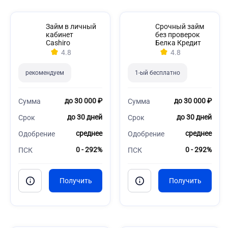
Займ в личный
Срочный займ
кабинет
без проверок
Cashiro
Белка Кредит
4.8
4.8
рекомендуем
1-ый бесплатно
до 30 000 ₽
до 30 000 ₽
Сумма
Сумма
до 30 дней
до 30 дней
Срок
Срок
среднее
среднее
Одобрение
Одобрение
0 - 292%
0 - 292%
ПСК
ПСК