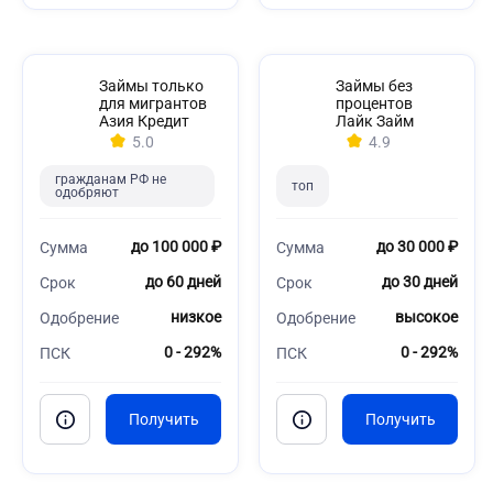
Займы только
Займы без
для мигрантов
процентов
Азия Кредит
Лайк Займ
5.0
4.9
гражданам РФ не
топ
одобряют
до 100 000 ₽
до 30 000 ₽
Сумма
Сумма
до 60 дней
до 30 дней
Срок
Срок
низкое
высокое
Одобрение
Одобрение
0 - 292%
0 - 292%
ПСК
ПСК