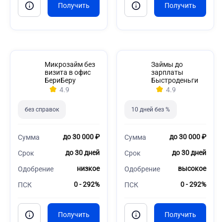
Микрозайм без
Займы до
визита в офис
зарплаты
БериБеру
Быстроденьги
4.9
4.9
без справок
10 дней без %
до 30 000 ₽
до 30 000 ₽
Сумма
Сумма
до 30 дней
до 30 дней
Срок
Срок
низкое
высокое
Одобрение
Одобрение
0 - 292%
0 - 292%
ПСК
ПСК