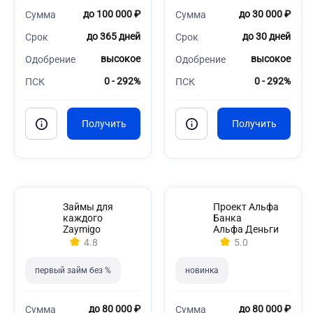
до 100 000 ₽
до 30 000 ₽
Сумма
Сумма
до 365 дней
до 30 дней
Срок
Срок
высокое
высокое
Одобрение
Одобрение
0 - 292%
0 - 292%
ПСК
ПСК
Займы для
Проект Альфа
каждого
Банка
Zaymigo
Альфа Деньги
4.8
5.0
первый займ без %
новинка
до 80 000 ₽
до 80 000 ₽
Сумма
Сумма