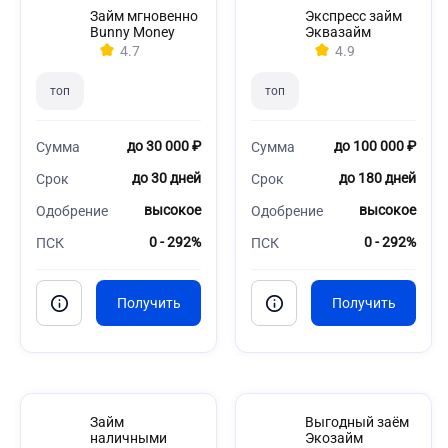
Займ мгновенно
Экспресс займ
Bunny Money
Эквазайм
4.7
4.9
топ
топ
до 30 000 ₽
до 100 000 ₽
Сумма
Сумма
до 30 дней
до 180 дней
Срок
Срок
высокое
высокое
Одобрение
Одобрение
0 - 292%
0 - 292%
ПСК
ПСК
Займ
Выгодный заём
наличными
Экозайм