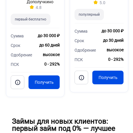
Дополучкино
5.0
4.8
популярный
первый бесплатно
до 30 000 ₽
Сумма
до 30 000 ₽
Сумма
до 30 дней
Срок
до 60 дней
Срок
высокое
Одобрение
высокое
Одобрение
0 - 292%
ПСК
0 - 292%
ПСК
Займы для новых клиентов:
первый займ под 0% — лучшее