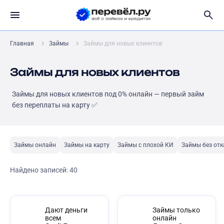
Главная
Займы
Займы для новых клиентов
Займы для новых клиентов
Займы для новых клиентов под 0% онлайн — первый займ
без переплаты на карту ✅
Займы онлайн
Займы на карту
Займы с плохой КИ
Займы без отк
Найдено записей:
40
Дают деньги
Займы только
всем
онлайн