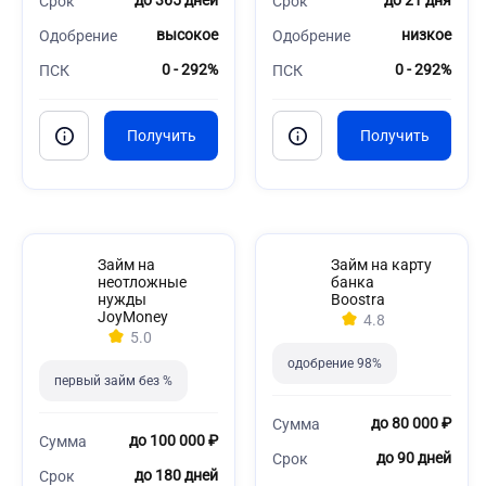
до 365 дней
до 21 дня
Срок
Срок
высокое
низкое
Одобрение
Одобрение
0 - 292%
0 - 292%
ПСК
ПСК
Займ на
Займ на карту
неотложные
банка
нужды
Boostra
JoyMoney
4.8
5.0
одобрение 98%
первый займ без %
до 80 000 ₽
Сумма
до 100 000 ₽
Сумма
до 90 дней
Срок
до 180 дней
Срок