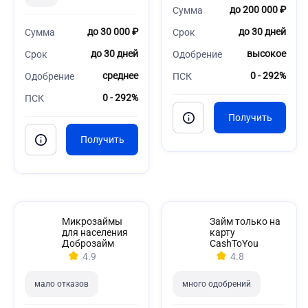
до 200 000 ₽
Сумма
до 30 000 ₽
до 30 дней
Сумма
Срок
до 30 дней
высокое
Срок
Одобрение
среднее
0 - 292%
Одобрение
ПСК
0 - 292%
ПСК
Микрозаймы
Займ только на
для населения
карту
Доброзайм
CashToYou
4.9
4.8
мало отказов
много одобрений