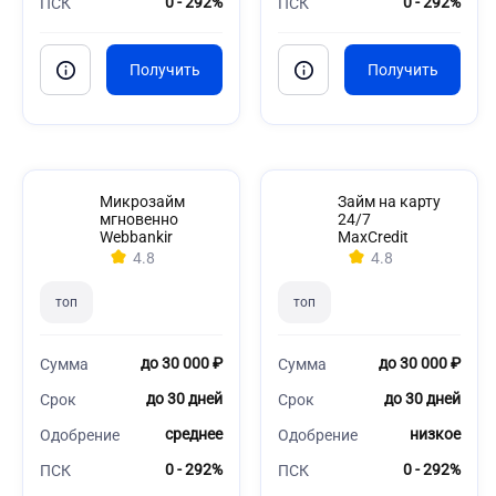
0 - 292%
0 - 292%
ПСК
ПСК
Микрозайм
Займ на карту
мгновенно
24/7
Webbankir
MaxCredit
4.8
4.8
топ
топ
до 30 000 ₽
до 30 000 ₽
Сумма
Сумма
до 30 дней
до 30 дней
Срок
Срок
среднее
низкое
Одобрение
Одобрение
0 - 292%
0 - 292%
ПСК
ПСК