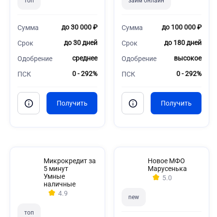
топ
займ онлайн
до 30 000 ₽
до 100 000 ₽
Сумма
Сумма
до 30 дней
до 180 дней
Срок
Срок
среднее
высокое
Одобрение
Одобрение
0 - 292%
0 - 292%
ПСК
ПСК
Микрокредит за
Новое МФО
5 минут
Марусенька
Умные
5.0
наличные
4.9
new
топ