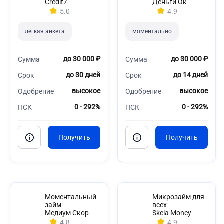
Credit7
Деньги Ок
5.0
4.9
легкая анкета
моментально
до 30 000 ₽
до 30 000 ₽
Сумма
Сумма
до 30 дней
до 14 дней
Срок
Срок
высокое
высокое
Одобрение
Одобрение
0 - 292%
0 - 292%
ПСК
ПСК
Моментальный
Микрозайм для
займ
всех
Медиум Скор
Skela Money
4.8
4.9