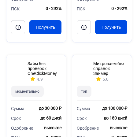
0 - 292%
0 - 292%
ПСК
ПСК
Займ без
Микрозаем без
проверок
справок
OneClickMoney
Займер
4.9
5.0
моментально
топ
до 30 000 ₽
до 100 000 ₽
Сумма
Сумма
до 60 дней
до 180 дней
Срок
Срок
высокое
высокое
Одобрение
Одобрение