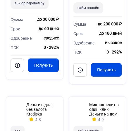
выбор перевёл.ру
займ онлайн
до 30 000 ₽
Сумма
до 200 000 ₽
Сумма
до 60 дней
Срок
до 180 дней
Срок
среднее
Одобрение
высокое
Одобрение
0 - 292%
ПСК
0 - 292%
ПСК
Деньги в долг
Микрокредит в
без залога
один клик
Krediska
Деньги на дом
4.8
4.9