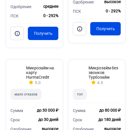
высокое
Одобрение
среднее
Одобрение
0 - 292%
ПСК
0 - 292%
ПСК
Микрозайм на
Микрозайм без
карту
звонков
HurmaCredit
Турбозайм
5.0
4.9
мало отказов
топ
до 30 000 ₽
до 80 000 ₽
Сумма
Сумма
до 30 дней
до 180 дней
Срок
Срок
высокое
высокое
Одобрение
Одобрение