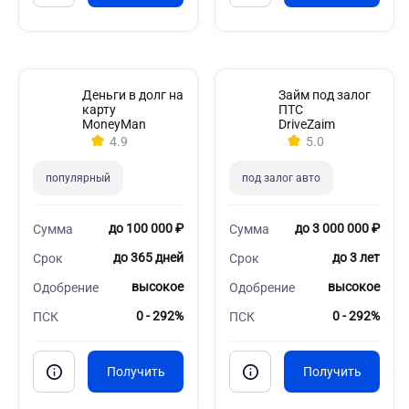
Деньги в долг на
Займ под залог
карту
ПТС
MoneyMan
DriveZaim
4.9
5.0
популярный
под залог авто
до 100 000 ₽
до 3 000 000 ₽
Сумма
Сумма
до 365 дней
до 3 лет
Срок
Срок
высокое
высокое
Одобрение
Одобрение
0 - 292%
0 - 292%
ПСК
ПСК