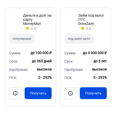
Деньги в долг на
Займ под залог
карту
ПТС
MoneyMan
DriveZaim
4.9
5.0
популярный
под залог авто
до 100 000 ₽
до 3 000 000 ₽
Сумма
Сумма
до 365 дней
до 3 лет
Срок
Срок
высокое
высокое
Одобрение
Одобрение
0 - 292%
0 - 292%
ПСК
ПСК