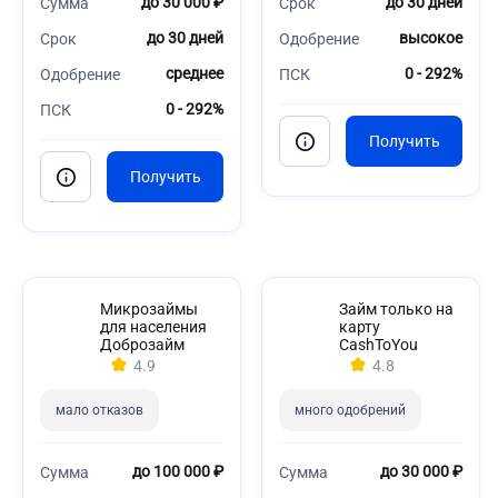
до 30 000 ₽
до 30 дней
Сумма
Срок
до 30 дней
высокое
Срок
Одобрение
среднее
0 - 292%
Одобрение
ПСК
0 - 292%
ПСК
Микрозаймы
Займ только на
для населения
карту
Доброзайм
CashToYou
4.9
4.8
мало отказов
много одобрений
до 100 000 ₽
до 30 000 ₽
Сумма
Сумма