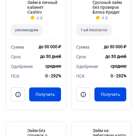
Займ в личный
Срочный займ
кабинет
без проверок
Cashiro
Белка Кредит
4.8
4.8
рекомендуем
1-ый бесплатно
до 30 000 ₽
до 30 000 ₽
Сумма
Сумма
до 30 дней
до 30 дней
Срок
Срок
среднее
среднее
Одобрение
Одобрение
0 - 292%
0 - 292%
ПСК
ПСК
Займ без
Займ на
справок о
дебетовую карту