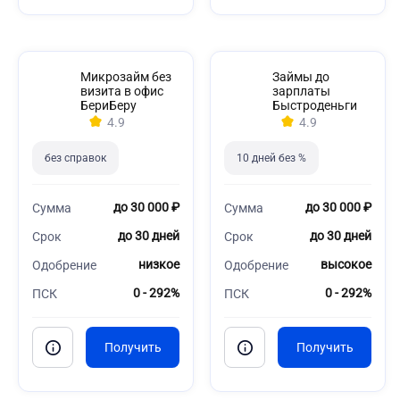
Микрозайм без
Займы до
визита в офис
зарплаты
БериБеру
Быстроденьги
4.9
4.9
без справок
10 дней без %
до 30 000 ₽
до 30 000 ₽
Сумма
Сумма
до 30 дней
до 30 дней
Срок
Срок
низкое
высокое
Одобрение
Одобрение
0 - 292%
0 - 292%
ПСК
ПСК