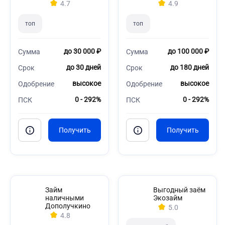
4.7
4.9
топ
топ
до 30 000 ₽
до 100 000 ₽
Сумма
Сумма
до 30 дней
до 180 дней
Срок
Срок
высокое
высокое
Одобрение
Одобрение
0 - 292%
0 - 292%
ПСК
ПСК
Займ
Выгодный заём
наличными
Экозайм
Дополучкино
5.0
4.8