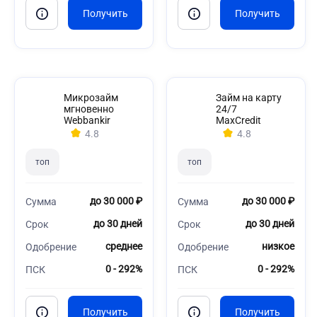
Микрозайм
Займ на карту
мгновенно
24/7
Webbankir
MaxCredit
4.8
4.8
топ
топ
до 30 000 ₽
до 30 000 ₽
Сумма
Сумма
до 30 дней
до 30 дней
Срок
Срок
среднее
низкое
Одобрение
Одобрение
0 - 292%
0 - 292%
ПСК
ПСК