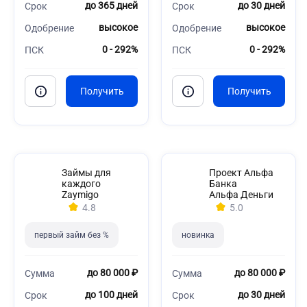
до 365 дней
до 30 дней
Срок
Срок
высокое
высокое
Одобрение
Одобрение
0 - 292%
0 - 292%
ПСК
ПСК
Займы для
Проект Альфа
каждого
Банка
Zaymigo
Альфа Деньги
4.8
5.0
первый займ без %
новинка
до 80 000 ₽
до 80 000 ₽
Сумма
Сумма
до 100 дней
до 30 дней
Срок
Срок