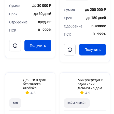
до 30 000 ₽
Сумма
до 200 000 ₽
Сумма
до 60 дней
Срок
до 180 дней
Срок
среднее
Одобрение
высокое
Одобрение
0 - 292%
ПСК
0 - 292%
ПСК
Деньги в долг
Микрокредит в
без залога
один клик
Krediska
Деньги на дом
4.8
4.9
топ
займ онлайн