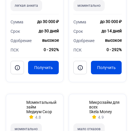
легкая анкета
моментально
до 30 000 ₽
до 30 000 ₽
Сумма
Сумма
до 30 дней
до 14 дней
Срок
Срок
высокое
высокое
Одобрение
Одобрение
0 - 292%
0 - 292%
ПСК
ПСК
Моментальный
Микрозайм для
займ
всех
Медиум Скор
Skela Money
4.8
4.9
моментально
мало отказов