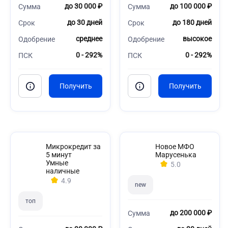
до 30 000 ₽
до 100 000 ₽
Сумма
Сумма
до 30 дней
до 180 дней
Срок
Срок
среднее
высокое
Одобрение
Одобрение
0 - 292%
0 - 292%
ПСК
ПСК
Микрокредит за
Новое МФО
5 минут
Марусенька
Умные
5.0
наличные
4.9
new
топ
до 200 000 ₽
Сумма