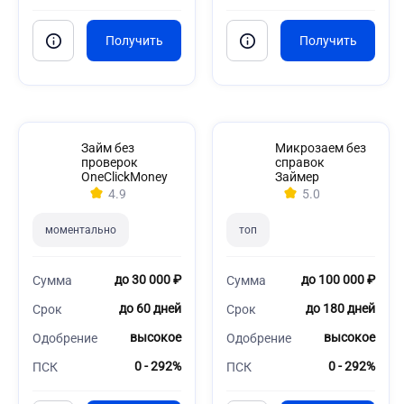
Займ без
Микрозаем без
проверок
справок
OneClickMoney
Займер
4.9
5.0
моментально
топ
до 30 000 ₽
до 100 000 ₽
Сумма
Сумма
до 60 дней
до 180 дней
Срок
Срок
высокое
высокое
Одобрение
Одобрение
0 - 292%
0 - 292%
ПСК
ПСК