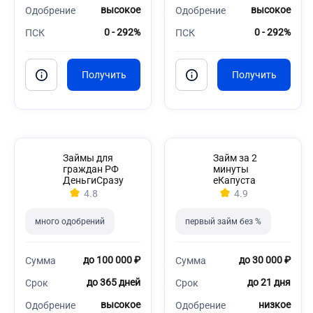
высокое
высокое
Одобрение
Одобрение
0 - 292%
0 - 292%
ПСК
ПСК
Займы для
Займ за 2
граждан РФ
минуты
ДеньгиСразу
еКапуста
4.8
4.9
много одобрений
первый займ без %
до 100 000 ₽
до 30 000 ₽
Сумма
Сумма
до 365 дней
до 21 дня
Срок
Срок
высокое
низкое
Одобрение
Одобрение