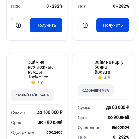
0 - 292%
0 - 292%
ПСК
ПСК
Займ на
Займ на карту
неотложные
банка
нужды
Boostra
JoyMoney
4.8
5.0
одобрение 98%
первый займ без %
до 80 000 ₽
Сумма
до 100 000 ₽
Сумма
до 90 дней
Срок
до 180 дней
Срок
высокое
Одобрение
среднее
Одобрение
0 - 292%
ПСК