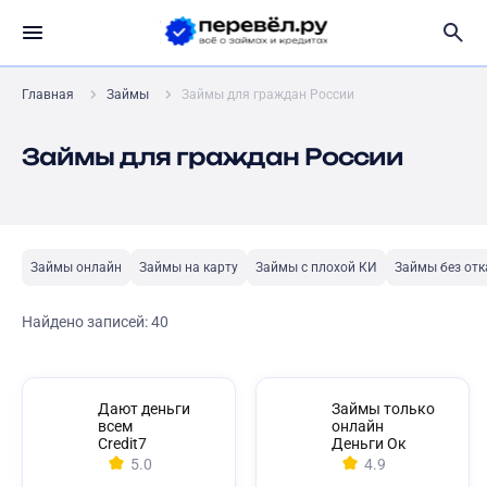
Главная
Займы
Займы для граждан России
Займы для граждан России
Займы онлайн
Займы на карту
Займы с плохой КИ
Займы без отк
Найдено записей:
40
Дают деньги
Займы только
всем
онлайн
Credit7
Деньги Ок
5.0
4.9