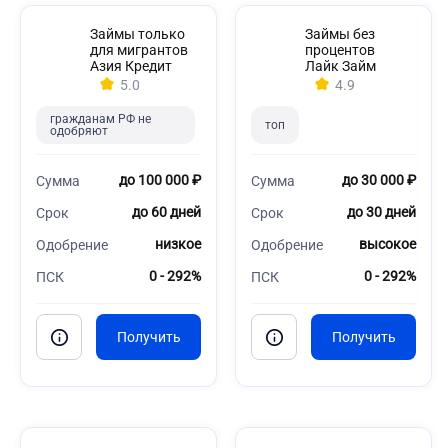
Займы только
Займы без
для мигрантов
процентов
Азия Кредит
Лайк Займ
5.0
4.9
гражданам РФ не
топ
одобряют
до 100 000 ₽
до 30 000 ₽
Сумма
Сумма
до 60 дней
до 30 дней
Срок
Срок
низкое
высокое
Одобрение
Одобрение
0 - 292%
0 - 292%
ПСК
ПСК