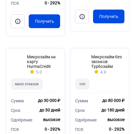
0 - 292%
ПСК
Микрозайм на
Микрозайм без
карту
звонков
HurmaCredit
Турбозайм
5.0
4.9
мало отказов
топ
до 30 000 ₽
до 80 000 ₽
Сумма
Сумма
до 30 дней
до 180 дней
Срок
Срок
высокое
высокое
Одобрение
Одобрение
0 - 292%
0 - 292%
ПСК
ПСК