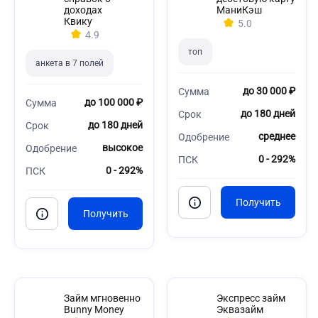
доходах
МаниКэш
Квику
5.0
4.9
топ
анкета в 7 полей
до 30 000 ₽
Сумма
до 100 000 ₽
Сумма
до 180 дней
Срок
до 180 дней
Срок
среднее
Одобрение
высокое
Одобрение
0 - 292%
ПСК
0 - 292%
ПСК
Займ мгновенно
Экспресс займ
Bunny Money
Эквазайм