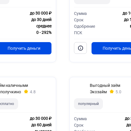
до 30 000 ₽
до 1
Сумма
до 30 дней
до 
Срок
среднее
Одобрение
0 - 292%
ПСК
йм наличными
Выгодный заём
получкино
4.8
Экозайм
5.0
есплатно
популярный
до 30 000 ₽
до 
Сумма
до 60 дней
до
Срок