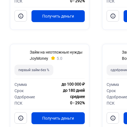
0 - 292%
ПСК
ПСК
Займ на неотложные нужды
За
JoyMoney
5.0
Bo
первый займ без %
одобрени
до 100 000 ₽
Сумма
Сумма
до 180 дней
Срок
Срок
среднее
Одобрение
Одобрение
0 - 292%
ПСК
ПСК