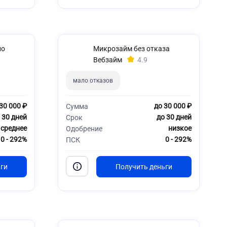
но
Микрозайм без отказа
Вебзайм
4.9
мало отказов
30 000 ₽
до 30 000 ₽
Сумма
 30 дней
до 30 дней
Срок
среднее
низкое
Одобрение
0 - 292%
0 - 292%
ПСК