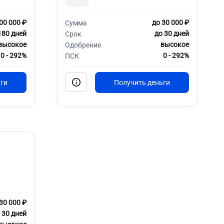
00 000 ₽
до 30 000 ₽
Сумма
180 дней
до 30 дней
Срок
высокое
высокое
Одобрение
0 - 292%
0 - 292%
ПСК
30 000 ₽
 30 дней