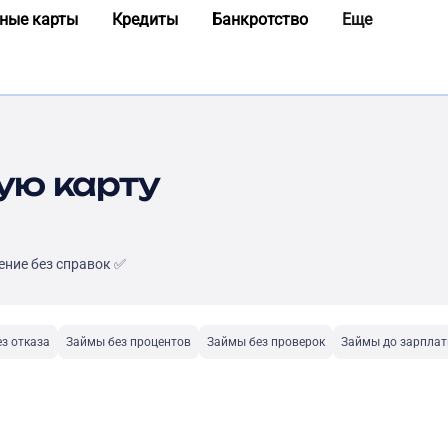
ные карты
Кредиты
Банкротство
Еще
ую карту
ение без справок ✅
з отказа
Займы без процентов
Займы без проверок
Займы до зарпла