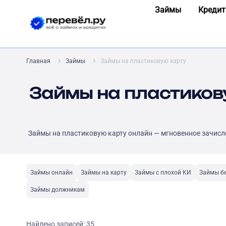
Займы
Кредит
Главная
Займы
Займы на пластиковую карту
Займы на пластиков
Займы на пластиковую карту онлайн — мгновенное зачисл
Займы онлайн
Займы на карту
Займы с плохой КИ
Займы бе
Займы должникам
Найдено записей:
35