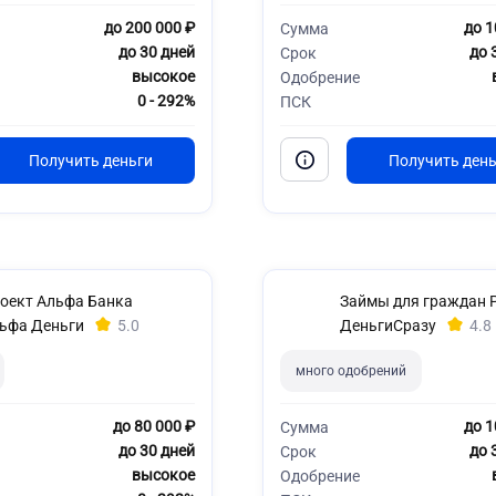
до 200 000 ₽
до 1
Сумма
до 30 дней
до 
Срок
высокое
Одобрение
0 - 292%
ПСК
оект Альфа Банка
Займы для граждан 
ьфа Деньги
5.0
ДеньгиСразу
4.8
много одобрений
до 80 000 ₽
до 1
Сумма
до 30 дней
до 
Срок
высокое
Одобрение