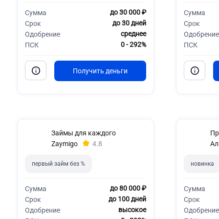
до 30 000 ₽
Сумма
Сумма
до 30 дней
Срок
Срок
среднее
Одобрение
Одобрение
0 - 292%
ПСК
ПСК
Займы для каждого
Пр
Zaymigo
4.8
Ал
первый займ без %
новинка
до 80 000 ₽
Сумма
Сумма
до 100 дней
Срок
Срок
высокое
Одобрение
Одобрение