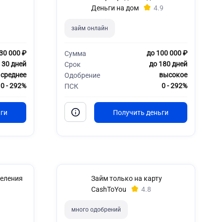
Деньги на дом
4.9
займ онлайн
30 000 ₽
до 100 000 ₽
Сумма
 30 дней
до 180 дней
Срок
среднее
высокое
Одобрение
0 - 292%
0 - 292%
ПСК
еления
Займ только на карту
CashToYou
4.8
много одобрений