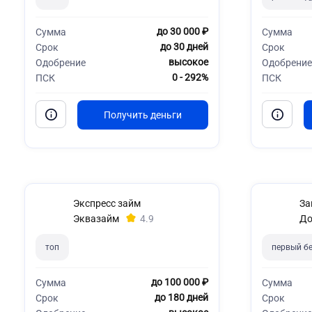
до 30 000 ₽
Сумма
Сумма
до 30 дней
Срок
Срок
высокое
Одобрение
Одобрение
0 - 292%
ПСК
ПСК
Экспресс займ
За
Эквазайм
4.9
До
топ
первый б
до 100 000 ₽
Сумма
Сумма
до 180 дней
Срок
Срок