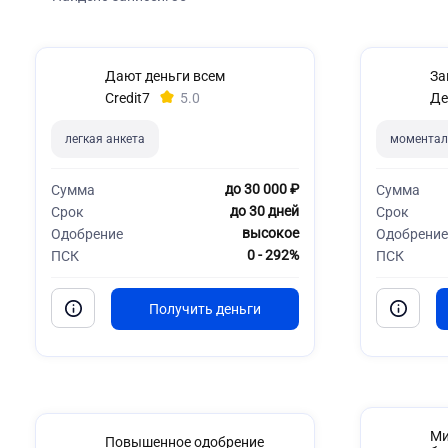
Дают деньги всем
За
Credit7
5.0
Де
легкая анкета
моментал
до 30 000 ₽
Сумма
Сумма
до 30 дней
Срок
Срок
высокое
Одобрение
Одобрение
0 - 292%
ПСК
ПСК
Ми
Повышенное одобрение