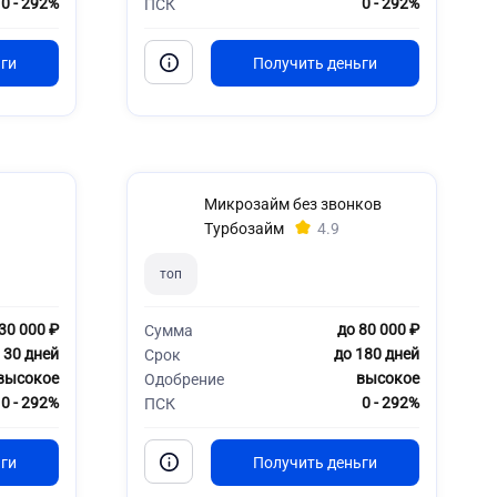
0 - 292%
0 - 292%
ПСК
Микрозайм без звонков
Турбозайм
4.9
топ
30 000 ₽
до 80 000 ₽
Сумма
 30 дней
до 180 дней
Срок
высокое
высокое
Одобрение
0 - 292%
0 - 292%
ПСК