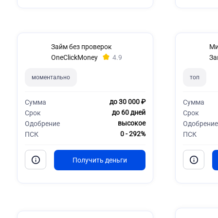
Займ без проверок
Ми
OneClickMoney
4.9
За
моментально
топ
до 30 000 ₽
Сумма
Сумма
до 60 дней
Срок
Срок
высокое
Одобрение
Одобрение
0 - 292%
ПСК
ПСК