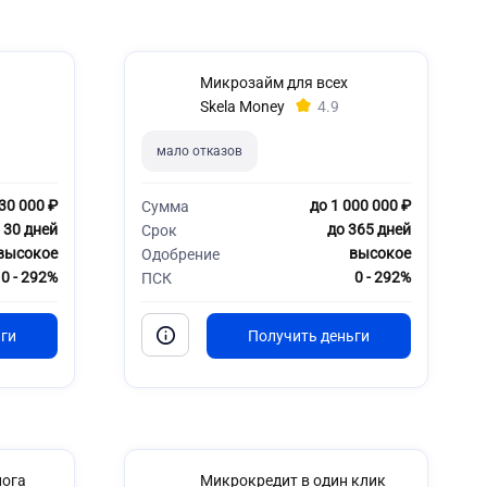
Микрозайм для всех
Skela Money
4.9
мало отказов
30 000 ₽
до 1 000 000 ₽
Сумма
 30 дней
до 365 дней
Срок
высокое
высокое
Одобрение
0 - 292%
0 - 292%
ПСК
лога
Микрокредит в один клик