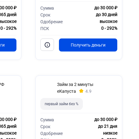
00 000 ₽
до 30 000 ₽
Сумма
365 дней
до 30 дней
Срок
высокое
высокое
Одобрение
0 - 292%
0 - 292%
ПСК
РФ
Займ за 2 минуты
еКапуста
4.9
первый займ без %
00 000 ₽
до 30 000 ₽
Сумма
365 дней
до 21 дня
Срок
высокое
низкое
Одобрение