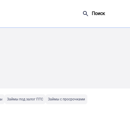
Поиск
ты
Займы под залог ПТС
Займы с просрочками