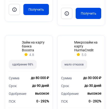
Займ на карту
Микрозайм на
банка
карту
Boostra
HurmaCredit
4.8
5.0
одобрение 98%
мало отказов
до 80 000 ₽
до 30 000 ₽
Сумма
Сумма
до 90 дней
до 30 дней
Срок
Срок
высокое
высокое
Одобрение
Одобрение
0 - 292%
0 - 292%
ПСК
ПСК