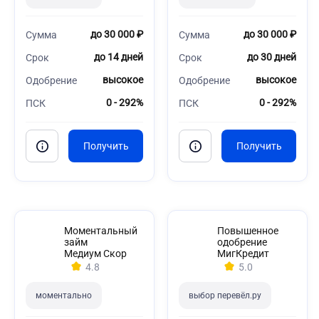
до 30 000 ₽
до 30 000 ₽
Сумма
Сумма
до 14 дней
до 30 дней
Срок
Срок
высокое
высокое
Одобрение
Одобрение
0 - 292%
0 - 292%
ПСК
ПСК
Моментальный
Повышенное
займ
одобрение
Медиум Скор
МигКредит
4.8
5.0
моментально
выбор перевёл.ру