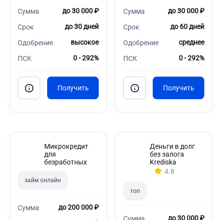
до 30 000 ₽
до 30 000 ₽
Сумма
Сумма
до 30 дней
до 60 дней
Срок
Срок
высокое
среднее
Одобрение
Одобрение
0 - 292%
0 - 292%
ПСК
ПСК
Микрокредит
Деньги в долг
для
без залога
безработных
Krediska
4.8
займ онлайн
топ
до 200 000 ₽
Сумма
до 30 000 ₽
Сумма