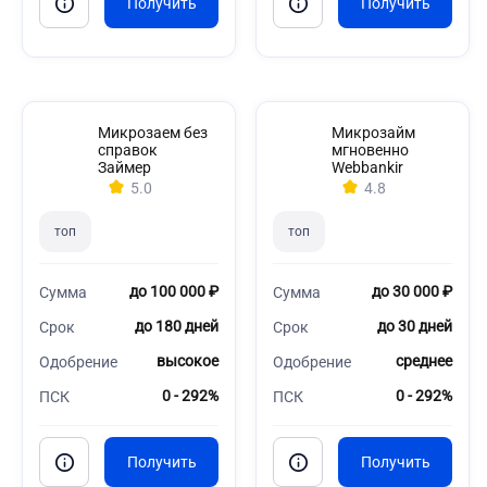
Микрозаем без
Микрозайм
справок
мгновенно
Займер
Webbankir
5.0
4.8
топ
топ
до 100 000 ₽
до 30 000 ₽
Сумма
Сумма
до 180 дней
до 30 дней
Срок
Срок
высокое
среднее
Одобрение
Одобрение
0 - 292%
0 - 292%
ПСК
ПСК