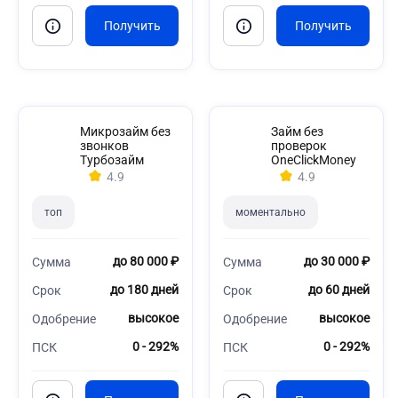
Микрозайм без
Займ без
звонков
проверок
Турбозайм
OneClickMoney
4.9
4.9
топ
моментально
до 80 000 ₽
до 30 000 ₽
Сумма
Сумма
до 180 дней
до 60 дней
Срок
Срок
высокое
высокое
Одобрение
Одобрение
0 - 292%
0 - 292%
ПСК
ПСК