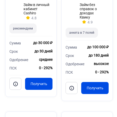
Займ в личный
Займ без
кабинет
справок о
Cashiro
доходах
Квику
4.8
4.9
рекомендуем
анкета в 7 полей
до 30 000 ₽
Сумма
до 100 000 ₽
Сумма
до 30 дней
Срок
до 180 дней
Срок
среднее
Одобрение
высокое
Одобрение
0 - 292%
ПСК
0 - 292%
ПСК