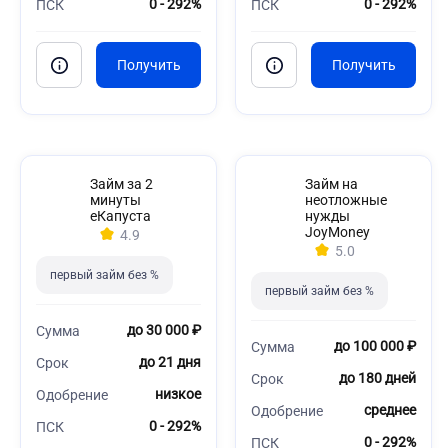
0 - 292%
0 - 292%
ПСК
ПСК
Займ за 2
Займ на
минуты
неотложные
еКапуста
нужды
JoyMoney
4.9
5.0
первый займ без %
первый займ без %
до 30 000 ₽
Сумма
до 100 000 ₽
Сумма
до 21 дня
Срок
до 180 дней
Срок
низкое
Одобрение
среднее
Одобрение
0 - 292%
ПСК
0 - 292%
ПСК