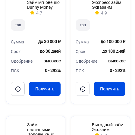
Займ мгновенно
Экспресс займ
Bunny Money
Эквазайм
4.7
4.9
топ
топ
до 30 000 ₽
до 100 000 ₽
Сумма
Сумма
до 30 дней
до 180 дней
Срок
Срок
высокое
высокое
Одобрение
Одобрение
0 - 292%
0 - 292%
ПСК
ПСК
Займ
Выгодный заём
наличными
Экозайм
Дополучкино