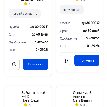
5.0
4.8
популярный
первый бесплатно
до 30 000 ₽
Сумма
до 30 000 ₽
Сумма
до 30 дней
Срок
до 60 дней
Срок
высокое
Одобрение
высокое
Одобрение
0 - 292%
ПСК
0 - 292%
ПСК
Займы в новой
Деньги за 3
МФО
минуты
НоваКредит
МегаДеньги
5.0
5.0