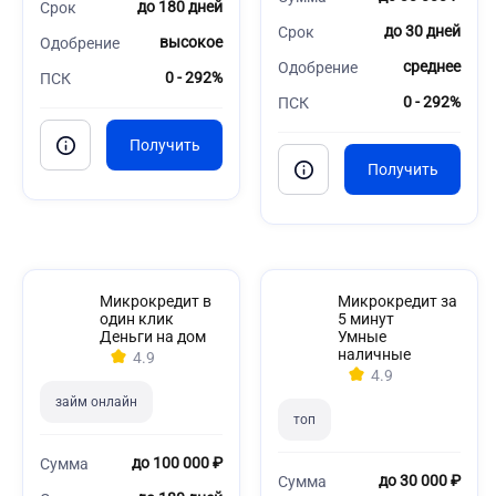
до 180 дней
Срок
до 30 дней
Срок
высокое
Одобрение
среднее
Одобрение
0 - 292%
ПСК
0 - 292%
ПСК
Микрокредит в
Микрокредит за
один клик
5 минут
Деньги на дом
Умные
наличные
4.9
4.9
займ онлайн
топ
до 100 000 ₽
Сумма
до 30 000 ₽
Сумма