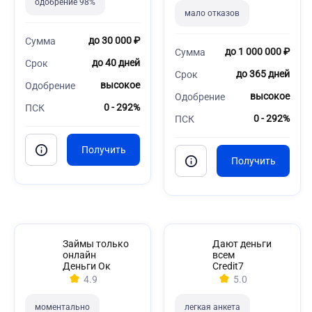
одобрение 98%
мало отказов
до 30 000 ₽
Сумма
до 1 000 000 ₽
Сумма
до 40 дней
Срок
до 365 дней
Срок
высокое
Одобрение
высокое
Одобрение
0 - 292%
ПСК
0 - 292%
ПСК
Займы только
Дают деньги
онлайн
всем
Деньги Ок
Credit7
4.9
5.0
моментально
легкая анкета