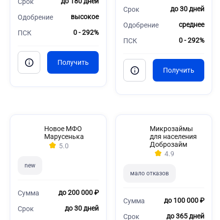
до 180 дней
Срок
до 30 дней
Срок
высокое
Одобрение
среднее
Одобрение
0 - 292%
ПСК
0 - 292%
ПСК
Новое МФО
Микрозаймы
Марусенька
для населения
Доброзайм
5.0
4.9
new
мало отказов
до 200 000 ₽
Сумма
до 100 000 ₽
Сумма
до 30 дней
Срок
до 365 дней
Срок