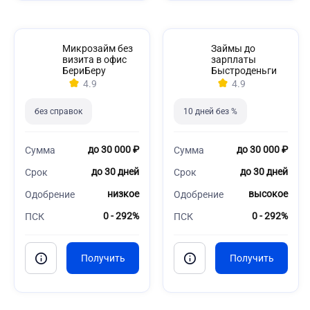
Микрозайм без
Займы до
визита в офис
зарплаты
БериБеру
Быстроденьги
4.9
4.9
без справок
10 дней без %
до 30 000 ₽
до 30 000 ₽
Сумма
Сумма
до 30 дней
до 30 дней
Срок
Срок
низкое
высокое
Одобрение
Одобрение
0 - 292%
0 - 292%
ПСК
ПСК