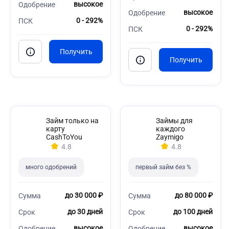
высокое
Одобрение
высокое
Одобрение
0 - 292%
ПСК
0 - 292%
ПСК
Займ только на
Займы для
карту
каждого
CashToYou
Zaymigo
4.8
4.8
много одобрений
первый займ без %
до 30 000 ₽
до 80 000 ₽
Сумма
Сумма
до 30 дней
до 100 дней
Срок
Срок
высокое
высокое
Одобрение
Одобрение