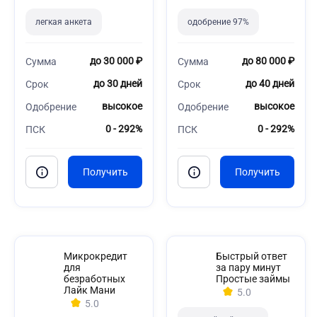
легкая анкета
одобрение 97%
до 30 000 ₽
до 80 000 ₽
Сумма
Сумма
до 30 дней
до 40 дней
Срок
Срок
высокое
высокое
Одобрение
Одобрение
0 - 292%
0 - 292%
ПСК
ПСК
Микрокредит
Быстрый ответ
для
за пару минут
безработных
Простые займы
Лайк Мани
5.0
5.0