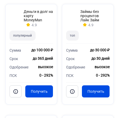
Деньги в долг на
Займы без
карту
процентов
MoneyMan
Лайк Займ
4.9
4.9
популярный
топ
до 100 000 ₽
до 30 000 ₽
Сумма
Сумма
до 365 дней
до 30 дней
Срок
Срок
высокое
высокое
Одобрение
Одобрение
0 - 292%
0 - 292%
ПСК
ПСК