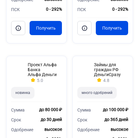
0 - 292%
0 - 292%
ПСК
ПСК
Проект Альфа
Займы для
Банка
граждан РФ
Альфа Деньги
ДеньгиСразу
5.0
4.8
новинка
много одобрений
до 80 000 ₽
до 100 000 ₽
Сумма
Сумма
до 30 дней
до 365 дней
Срок
Срок
высокое
высокое
Одобрение
Одобрение